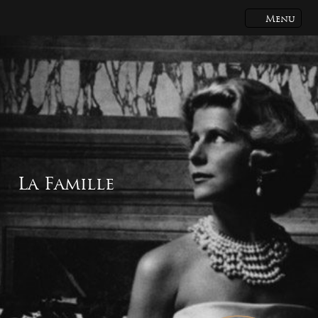
Menu
La Famille