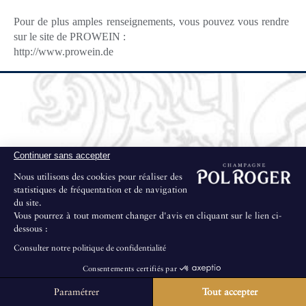
Pour de plus amples renseignements, vous pouvez vous rendre
sur le site de PROWEIN :
http://www.prowein.de
Continuer sans accepter
Nous utilisons des cookies pour réaliser des
statistiques de fréquentation et de navigation
du site.
Vous pourrez à tout moment changer d'avis en cliquant sur le lien ci-
dessous :
Consulter notre politique de confidentialité
Consentements certifiés par
Paramétrer
Tout accepter
La Maison ne propose pas de visites au public.