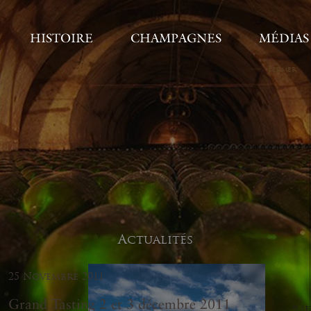
HISTOIRE
CHAMPAGNES
MÉDIAS
Fermer
Actualités
25 Novembre 2011
Grand Tasting 2 et 3 décembre 2011
9 s