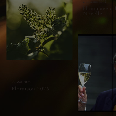
octobre 2025
Hommage à P
Noyelle
29 mai 2026
Floraison 2026