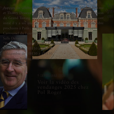
Ve
atrice
Auteurs du célèbre Guide Bettane & Desseauve, Michel Bettane
pr
et Thierry Desseauve réuniront 300 domaines français l'occasion
mi
du Grand Tasting 2011. Ce festival des meilleurs vins, qu'ils ont
initié il y a six ans, se déroulera cette année les 2 et 3 décembre
prochains à Paris :
Carroussel du Louvre
Salle Delorme
"Pavillon Rothschild France Distribution".
2 décembre de 10H30 à 20H30
3 décembre de 10H30 à 19H30.
www.grandtasting.com
9 septembre 2025
Voir la vidéo des
vendanges 2025 chez
Pol Roger