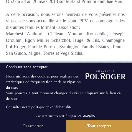
D62 du 24 au 26 mars 2013 sur le stand Primum Familiae Vini.
A cette occasion, nous serons heureux de vous présenter nos
vins et de vous accueillir sur le stand PFV, en compagnie des
dix autres familles formant l'association:
Marchesi Antinori, Château Mouton Rothschild, Joseph
Drouhin, Egon Müller Scharzhof, Hugel & Fils, Champagne
Pol Roger, Famille Perrin , Symington Family Estates, Tenuta
San Guido, Miguel Torres et Vega Sicilia.
Continuer sans accepter
Nous utilisons des cookies pour réaliser des
statistiques de fréquentation et de navigation
du site.
Vous pourrez à tout moment changer d'avis en cliquant sur le lien ci-
dessous :
Consulter notre politique de confidentialité
Consentements certifiés par
Paramétrer
Tout accepter
La Maison ne propose pas de visites au public.