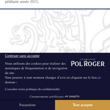
pétillante année 2015.
Continuer sans accepter
Nous utilisons des cookies pour réaliser des
statistiques de fréquentation et de navigation
du site.
Vous pourrez à tout moment changer d'avis en cliquant sur le lien ci-
dessous :
Consulter notre politique de confidentialité
Consentements certifiés par
Paramétrer
Tout accepter
La Maison ne propose pas de visites au public.