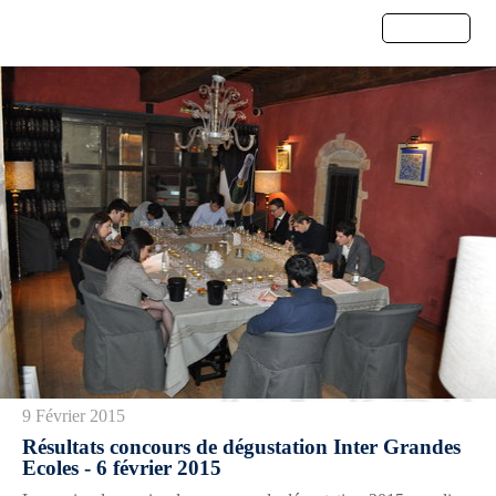
Menu
9 Février 2015
Résultats concours de dégustation Inter Grandes
Ecoles - 6 février 2015