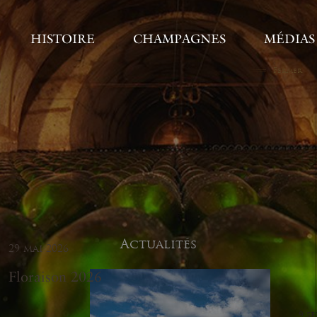
HISTOIRE
CHAMPAGNES
MÉDIAS
Fermer
Actualités
29 mai 2026
Floraison 2026
9 s