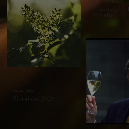
octobre 2025
Hommage à P
Noyelle
29 mai 2026
Floraison 2026